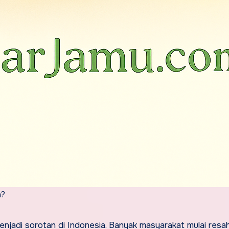
n?
menjadi sorotan di Indonesia. Banyak masyarakat mulai resa