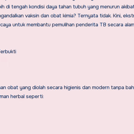
bih di tengah kondisi daya tahan tubuh yang menurun akiba
andalkan vaksin dan obat kimia? Ternyata tidak. Kini, ekst
percaya untuk membantu pemulihan penderita TB secara alam
Terbukti
man obat yang diolah secara higienis dan modern tanpa bah
man herbal seperti: