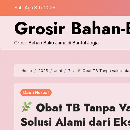
Skip
Sab. Agu 8th, 2026
to
Grosir Bahan-
content
Grosir Bahan Baku Jamu di Bantul Jogja
Home
2025
Juni
7
Obat TB Tanpa Vaksin dan 
Daun Herbal
Obat TB Tanpa Va
Solusi Alami dari Ek