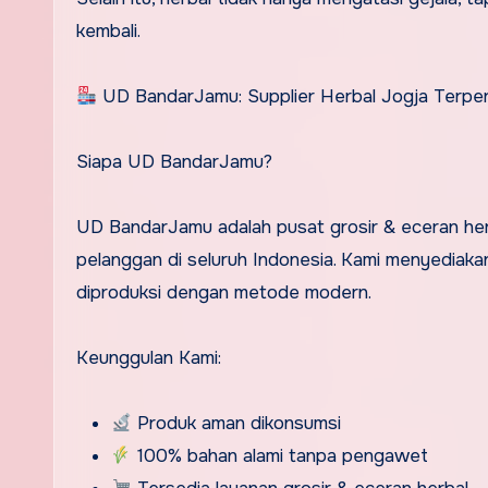
kembali.
UD BandarJamu: Supplier Herbal Jogja Terpe
Siapa UD BandarJamu?
UD BandarJamu adalah pusat grosir & eceran herb
pelanggan di seluruh Indonesia. Kami menyediakan
diproduksi dengan metode modern.
Keunggulan Kami:
Produk aman dikonsumsi
100% bahan alami tanpa pengawet