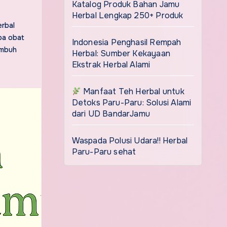
Katalog Produk Bahan Jamu
Herbal Lengkap 250+ Produk
rbal
pa obat
Indonesia Penghasil Rempah
embuh
Herbal: Sumber Kekayaan
Ekstrak Herbal Alami
Manfaat Teh Herbal untuk
Detoks Paru-Paru: Solusi Alami
dari UD BandarJamu
Waspada Polusi Udara!! Herbal
Paru-Paru sehat