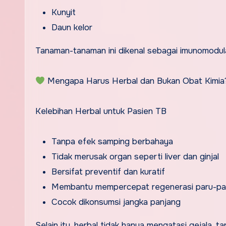
Kunyit
Daun kelor
Tanaman-tanaman ini dikenal sebagai imunomodul
Mengapa Harus Herbal dan Bukan Obat Kimia
Kelebihan Herbal untuk Pasien TB
Tanpa efek samping berbahaya
Tidak merusak organ seperti liver dan ginjal
Bersifat preventif dan kuratif
Membantu mempercepat regenerasi paru-pa
Cocok dikonsumsi jangka panjang
Selain itu, herbal tidak hanya mengatasi gejala, 