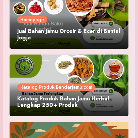
Homepage
Jual Bahan Jamu Grosir & Ecer di Bantul
Jogja
Katalog Produk Bandarjamu.com
Katalog Produk Bahan Jamu Herbal
Lengkap 250+ Produk