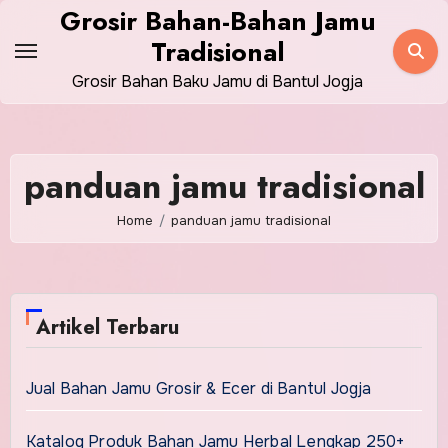
Skip
Grosir Bahan-Bahan Jamu
to
Tradisional
content
Grosir Bahan Baku Jamu di Bantul Jogja
panduan jamu tradisional
Home
panduan jamu tradisional
Artikel Terbaru
Jual Bahan Jamu Grosir & Ecer di Bantul Jogja
Katalog Produk Bahan Jamu Herbal Lengkap 250+