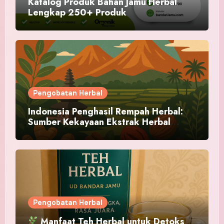
Katalog Produk Bahan Jamu Herbal
Lengkap 250+ Produk
Pengobatan Herbal
Indonesia Penghasil Rempah Herbal:
Sumber Kekayaan Ekstrak Herbal
Alami
Pengobatan Herbal
Manfaat Teh Herbal untuk Detoks