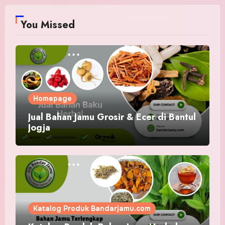
You Missed
Homepage
Jual Bahan Jamu Grosir & Ecer di Bantul
Jogja
Katalog Produk Bandarjamu.com