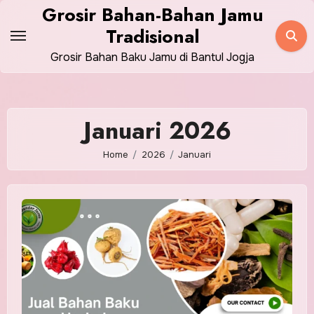
Skip
Grosir Bahan-Bahan Jamu
to
Tradisional
content
Grosir Bahan Baku Jamu di Bantul Jogja
Januari 2026
Home
2026
Januari